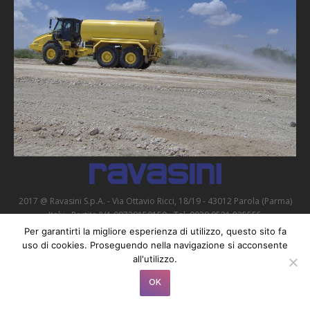
Kontakt
2017 @ Ravasini S.p.A. - Via Ottavio Ricci, 18/19 - 43012 Parola (Parma)
Italy - Partita IVA 09739150150 - Tel. 0039 0521 825555
Privacy Policy
|
Cookie Policy
Per garantirti la migliore esperienza di utilizzo, questo sito fa
uso di cookies. Proseguendo nella navigazione si acconsente
all'utilizzo.
OK