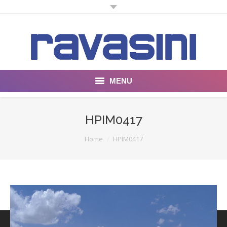
MENU
Unternehmen
HPIM0417
Produkte
You are here:
Home
HPIM0417
SPE18
ALL IN ONE 19
FOG FOR DUST
Bildgalerie